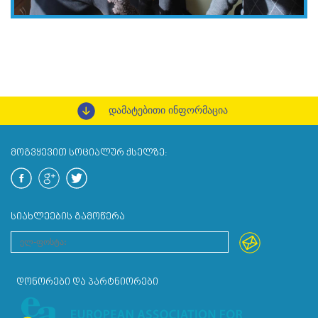
დამატებითი ინფორმაცია
ᲛᲝᲒᲕᲧᲔᲕᲘᲗ ᲡᲝᲪᲘᲐᲚᲣᲠ ᲥᲡᲔᲚᲖᲔ:
ᲡᲘᲐᲮᲚᲔᲔᲑᲘᲡ ᲒᲐᲛᲝᲬᲔᲠᲐ
ᲓᲝᲜᲝᲠᲔᲑᲘ ᲓᲐ ᲞᲐᲠᲢᲜᲘᲝᲠᲔᲑᲘ