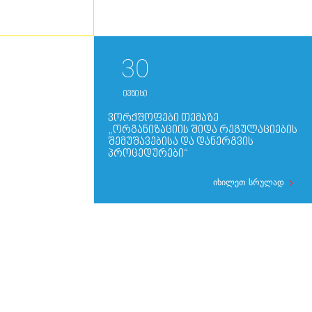
30
ივნისი
ᲕᲝᲠᲥᲨᲝᲤᲔᲑᲘ ᲗᲔᲛᲐᲖᲔ
„ᲝᲠᲒᲐᲜᲘᲖᲐᲪᲘᲘᲡ ᲨᲘᲓᲐ ᲠᲔᲒᲣᲚᲐᲪᲘᲔᲑᲘᲡ
ᲨᲔᲛᲣᲨᲐᲕᲔᲑᲘᲡᲐ ᲓᲐ ᲓᲐᲜᲔᲠᲒᲕᲘᲡ
ᲞᲠᲝᲪᲔᲓᲣᲠᲔᲑᲘ“
იხილეთ სრულად