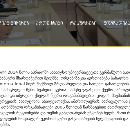
ᲩᲕᲔᲜ ᲨᲔᲡᲐᲮᲔᲑ
ᲞᲠᲝᲔᲥᲢᲔᲑᲘ
ᲠᲔᲡᲣᲠᲡᲔᲑᲘ
ᲛᲝᲛᲖᲐᲓᲔᲑᲐ
ი 2014 წლის აპრილში სახალხო უნივერსიტეტთა გერმანული ასო
ანსური მხარდაჭერით შეიქმნა. ორგანიზაცია აერთიანებს სახალხო
International მიერ შექმნილ ზრდასრულთა და სათემო განათლები
სამეგრელო-ზემო-სვანეთი, გურია, სამცხე-ჯავახეთი, ქვემო ქართლი
ხეთი და იმერეთი. ქსელის წევრი ორგანიზაციებია: კოდის, შაუმიანის
 ოზურგეთის, ახალციხის, ახალქალაქის, ამბროლაურის, ხარაგაულისა 
 აღნიშნული ორგანიზაციები 2006 წლიდან წარმატებით ახორციელე
ველოს რეგიონებში და თემის განვითარებას უწყობენ ხელს. მათი
ჯგუფების სოციალურ-ეკონომიკური განვითარების ხელშეწყობის და
ებში.