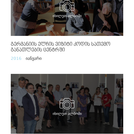
იხილეთ ალბომი
Გერმანიის Ელჩის Ვიზიტი Კოდის Სათემო
Განათლების Ცენტრში
2016
იანვარი
იხილეთ ალბომი