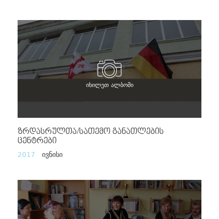
იხილეთ ალბომი
Ზრდასრულთა/სათემო Განათლების
Ცენტრები
2017
ივნისი