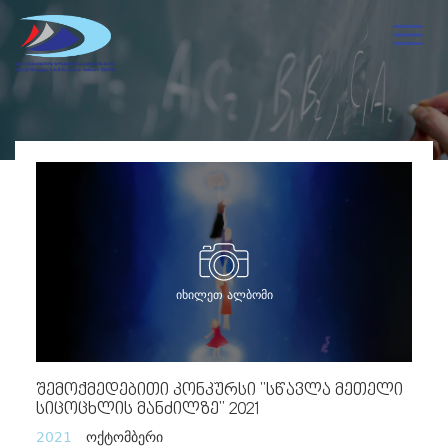
იხილეთ ალბომი
Შემოქმედებითი Კონკურსი "სწავლა Მეთელი
Სიცოცხლის Მანძილზე" 2021
2021
ოქტომბერი