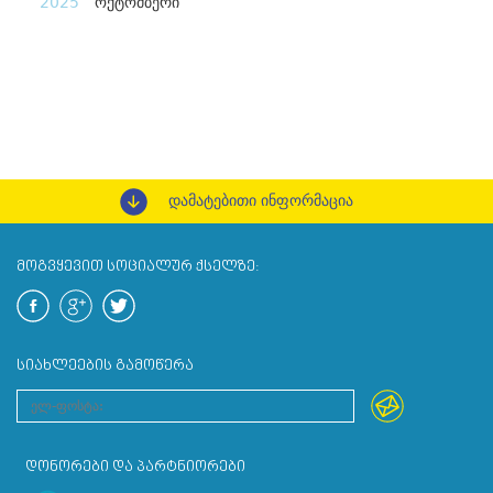
2025
ოქტომბერი
დამატებითი ინფორმაცია
ᲛᲝᲒᲕᲧᲔᲕᲘᲗ ᲡᲝᲪᲘᲐᲚᲣᲠ ᲥᲡᲔᲚᲖᲔ:
ᲡᲘᲐᲮᲚᲔᲔᲑᲘᲡ ᲒᲐᲛᲝᲬᲔᲠᲐ
ᲓᲝᲜᲝᲠᲔᲑᲘ ᲓᲐ ᲞᲐᲠᲢᲜᲘᲝᲠᲔᲑᲘ