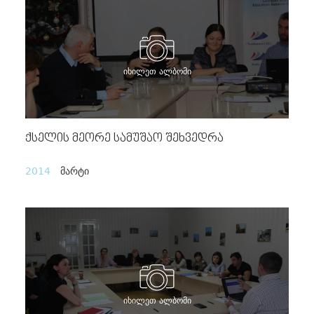
იხილეთ ალბომი
Ქსელის Მეორე Სამუშაო Შეხვედრა
2014
მარტი
იხილეთ ალბომი