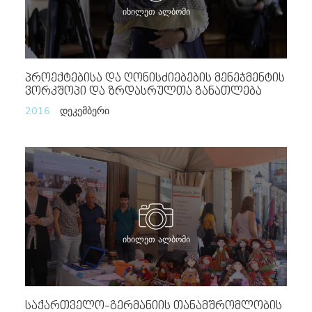
იხილეთ ალბომი
Პროექტებისა Და Ღონისძიებების Მენეჯმენტის
Ვორკშოპი Და Ზრდასრულთა Განათლება
2016
დეკემბერი
იხილეთ ალბომი
Საქართველო-Გერმანიის Თანამშრომლობის