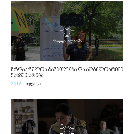
იხილეთ ალბომი
Ზრდასრულთა Განათლება Და Ადგილობრივი
Განვითარება
2016
ივლისი