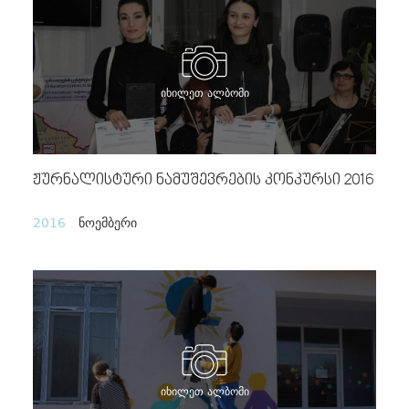
იხილეთ ალბომი
Ჟურნალისტური Ნამუშევრების Კონკურსი 2016
2016
ნოემბერი
იხილეთ ალბომი