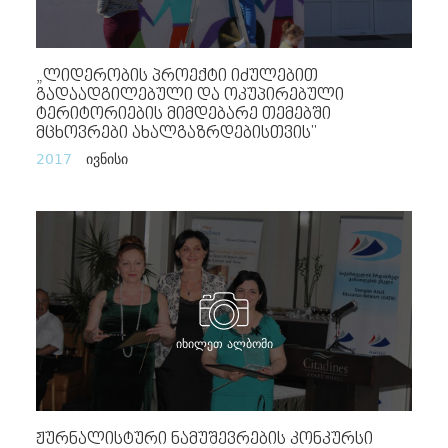
„ლიდერობის Პროექტი Იძულებით
Გადაადგილებული Და Ოკუპირებული
Ტერიტორიების Მიმდებარე Თემებში
Მცხოვრები Ახალგაზრდებისთვის"
2017
ივნისი
იხილეთ ალბომი
Ჟურნალისტური Ნამუშევრების Კონკურსი