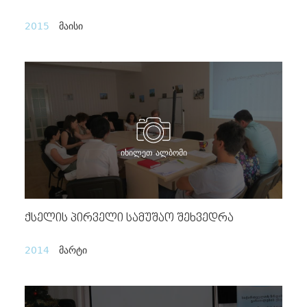
2015
მაისი
იხილეთ ალბომი
Ქსელის Პირველი Სამუშაო Შეხვედრა
2014
მარტი