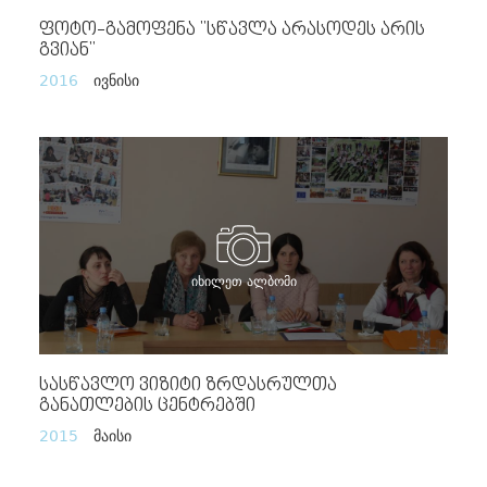
Ფოტო-Გამოფენა "სწავლა Არასოდეს Არის
Გვიან"
2016
ივნისი
იხილეთ ალბომი
Სასწავლო Ვიზიტი Ზრდასრულთა
Განათლების Ცენტრებში
2015
მაისი