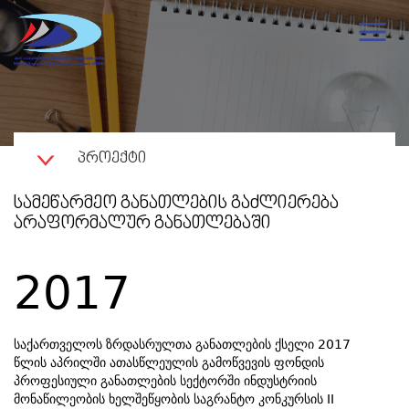
ᲞᲠᲝᲔᲥᲢᲘ
ᲡᲐᲛᲔᲬᲐᲠᲛᲔᲝ ᲒᲐᲜᲐᲗᲚᲔᲑᲘᲡ ᲒᲐᲫᲚᲘᲔᲠᲔᲑᲐ
ᲐᲠᲐᲤᲝᲠᲛᲐᲚᲣᲠ ᲒᲐᲜᲐᲗᲚᲔᲑᲐᲨᲘ
2017
საქართველოს ზრდასრულთა განათლების ქსელი 2017
წლის აპრილში ათასწლეულის გამოწვევის ფონდის
პროფესიული განათლების სექტორში ინდუსტრიის
მონაწილეობის ხელშეწყობის საგრანტო კონკურსის II