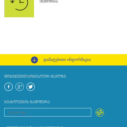
ᲘᲡᲢᲝᲠᲘᲐ
დამატებითი ინფორმაცია
ᲛᲝᲒᲕᲧᲔᲕᲘᲗ ᲡᲝᲪᲘᲐᲚᲣᲠ ᲥᲡᲔᲚᲖᲔ:
ᲡᲘᲐᲮᲚᲔᲔᲑᲘᲡ ᲒᲐᲛᲝᲬᲔᲠᲐ