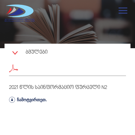
ᲑᲛᲣᲚᲔᲑᲘ
2021 Წლის Საინფორმაციო Ფურცელი N2
ჩამოტვირთეთ.