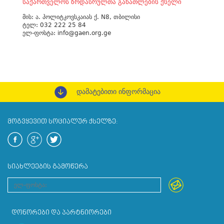
ᲡᲐᲥᲐᲠᲗᲕᲔᲚᲝᲡ ᲖᲠᲓᲐᲡᲠᲣᲚᲗᲐ ᲒᲐᲜᲐᲗᲚᲔᲑᲘᲡ ᲥᲡᲔᲚᲘ
მის:
ა. პოლიტკოვსკაიას ქ. N8, თბილისი
ტელ:
032 222 25 84
ელ-ფოსტა:
info@gaen.org.ge
დამატებითი ინფორმაცია
ᲛᲝᲒᲕᲧᲔᲕᲘᲗ ᲡᲝᲪᲘᲐᲚᲣᲠ ᲥᲡᲔᲚᲖᲔ:
ᲡᲘᲐᲮᲚᲔᲔᲑᲘᲡ ᲒᲐᲛᲝᲬᲔᲠᲐ
ᲓᲝᲜᲝᲠᲔᲑᲘ ᲓᲐ ᲞᲐᲠᲢᲜᲘᲝᲠᲔᲑᲘ