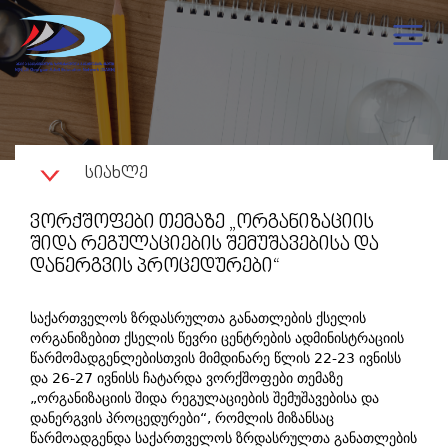
ᲡᲘᲐᲮᲚᲔ
ᲕᲝᲠᲥᲨᲝᲤᲔᲑᲘ ᲗᲔᲛᲐᲖᲔ „ᲝᲠᲒᲐᲜᲘᲖᲐᲪᲘᲘᲡ
ᲨᲘᲓᲐ ᲠᲔᲒᲣᲚᲐᲪᲘᲔᲑᲘᲡ ᲨᲔᲛᲣᲨᲐᲕᲔᲑᲘᲡᲐ ᲓᲐ
ᲓᲐᲜᲔᲠᲒᲕᲘᲡ ᲞᲠᲝᲪᲔᲓᲣᲠᲔᲑᲘ“
საქართველოს ზრდასრულთა განათლების ქსელის
ორგანიზებით ქსელის წევრი ცენტრების ადმინისტრაციის
წარმომადგენლებისთვის მიმდინარე წლის 22-23 ივნისს
და 26-27 ივნისს ჩატარდა ვორქშოფები თემაზე
„ორგანიზაციის შიდა რეგულაციების შემუშავებისა და
დანერგვის პროცედურები“, რომლის მიზანსაც
წარმოადგენდა საქართველოს ზრდასრულთა განათლების