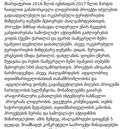
მხარდაჭერით 2016 წლის ივნისიდან 2017 წლის მარტის
ჩათვლით განახორციელა ლიდერობის პროექტი იძულებით
გადაადგილებული და ოკუპირებული ტერიტორიების
მიმდებარე თემებში მცხოვრები ახალგაზრდებისთვის.
პროექტი მიზნად ისახავდა ლიდერული უნარ-ჩვევების
განვითარებასა სამოქალაქო აქტივიზმის გაძლიერებას
კოდის (ქვემო ქართლი) და ჯვარის (სამეგრელო-ზემო
სვანეთი) დევნილთა დასახლებებში, ასევე, ოკუპირებული
ტერიტორიების მიმდებარე თემებში: დიცის, მერეთის,
ერგნეთის (შიდა ქართლი), ფახულანის, ფოცხო-ეწერის,
მუჟავასა და რუხის (სამეგრელო-ზემო სვანეთი) თემებში
მცხოვრები 500 ახალგაზრდისთვის. პროექტის ამოცანას
წარმოადგენდა, ასევე, ახალგაზრდების ადგილობრივ
თვითმმართველობასთან თანამშრომლობისა და
ადგილობრივ დონეზე გადაწყვეტილების მიღების პროცესში
ჩართულობის ხელშეწყობა. მონაწილეებმა გაიარეს
არაფორმალური განათლების ინტენსიური სასწავლო
პროგრამა ლიდერობის, ეფექტური კომუნიკაციის, თემის
საჭიროებების შეფასების, თვითმმართველობის კანონის,
პროექტების წერისა და სამოქალაქო აქტივიზმის
მიმართულებით. ამის შემდეგ, ახალგაზრდები დაიყვნენ 5
ჯგუფად, მოამზადეს კონკრეტული საპროექტი წინადადებები