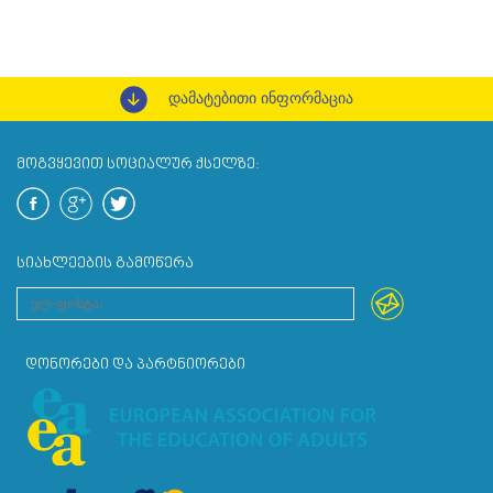
დამატებითი ინფორმაცია
ᲛᲝᲒᲕᲧᲔᲕᲘᲗ ᲡᲝᲪᲘᲐᲚᲣᲠ ᲥᲡᲔᲚᲖᲔ:
ᲡᲘᲐᲮᲚᲔᲔᲑᲘᲡ ᲒᲐᲛᲝᲬᲔᲠᲐ
ᲓᲝᲜᲝᲠᲔᲑᲘ ᲓᲐ ᲞᲐᲠᲢᲜᲘᲝᲠᲔᲑᲘ