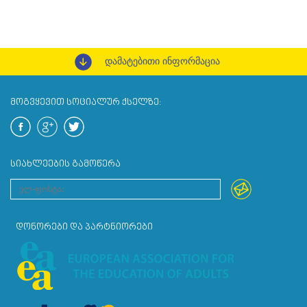
დამატებითი ინფორმაცია
ᲛᲝᲒᲕᲧᲔᲕᲘᲗ ᲡᲝᲪᲘᲐᲚᲣᲠ ᲥᲡᲔᲚᲖᲔ:
ᲡᲘᲐᲮᲚᲔᲔᲑᲘᲡ ᲒᲐᲛᲝᲬᲔᲠᲐ
ᲓᲝᲜᲝᲠᲔᲑᲘ ᲓᲐ ᲞᲐᲠᲢᲜᲘᲝᲠᲔᲑᲘ